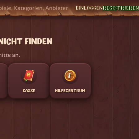
piele, Kategorien, Anbieter
EINLOGGEN
REGISTRIEREN
NICHT FINDEN
itte an.
KASSE
HILFEZENTRUM