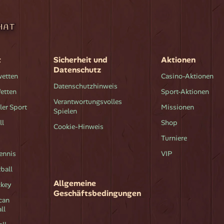
CHAT
t
Sicherheit und
Aktionen
Datenschutz
wetten
Casino-Aktionen
Datenschutzhinweis
etten
Sport-Aktionen
Verantwortungsvolles
ler Sport
Missionen
Spielen
ll
Shop
Cookie-Hinweis
Turniere
ennis
VIP
ball
Allgemeine
ckey
Geschäftsbedingungen
can
ll