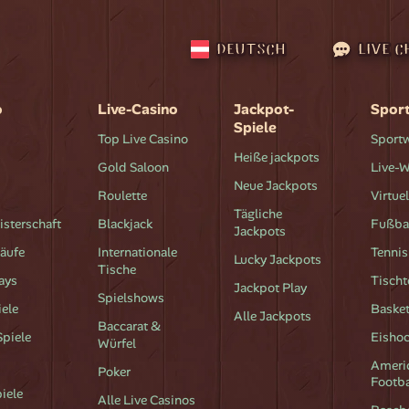
DEUTSCH
LIVE 
o
Live-Casino
Jackpot-
Spor
Spiele
Top Live Casino
Sport
Heiße jackpots
Gold Saloon
Live-W
Neue Jackpots
Roulette
Virtuel
Tägliche
sterschaft
Blackjack
Fußba
Jackpots
äufe
Internationale
Tennis
Lucky Jackpots
Tische
ays
Tischt
Jackpot Play
Spielshows
iele
Basket
Alle Jackpots
Baccarat &
Spiele
Eisho
Würfel
Ameri
Poker
Footba
iele
Alle Live Casinos