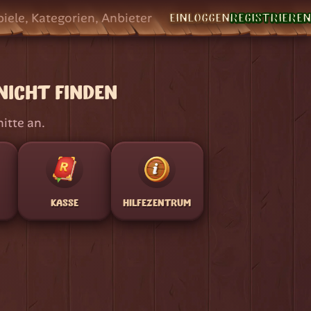
piele, Kategorien, Anbieter
EINLOGGEN
REGISTRIEREN
NICHT FINDEN
itte an.
KASSE
HILFEZENTRUM