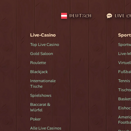
DEUTSCH
LIVE 
Live-Casino
Sport
Top Live Casino
Sportw
Gold Saloon
Live-W
Roulette
Virtuel
Blackjack
Fußbal
Internationale
Tennis
Tische
Tischt
Spielshows
Basket
Baccarat &
Eishoc
Würfel
Ameri
Poker
Footba
Alle Live Casinos