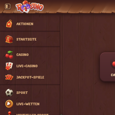
AKTIONEN
STARTSEITE
CASINO
LIVE-CASINO
CA
JACKPOT-SPIELE
SPORT
LIVE-WETTEN