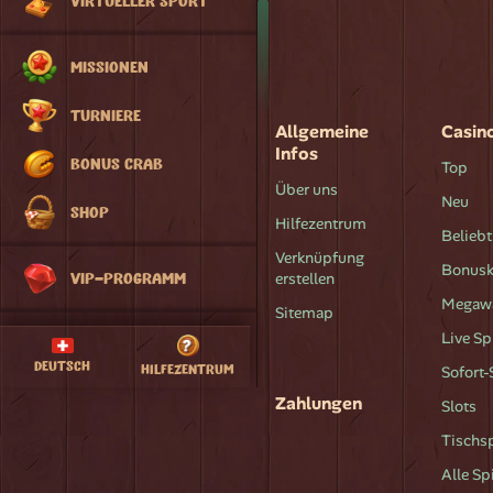
VIRTUELLER SPORT
MISSIONEN
TURNIERE
Allgemeine
Casin
Infos
BONUS CRAB
Top
Über uns
Neu
SHOP
Hilfezentrum
Beliebt
Verknüpfung
Bonusk
VIP-PROGRAMM
erstellen
Megaw
Sitemap
Live Sp
DEUTSCH
HILFEZENTRUM
Sofort-
Zahlungen
Slots
Tischsp
Alle Sp