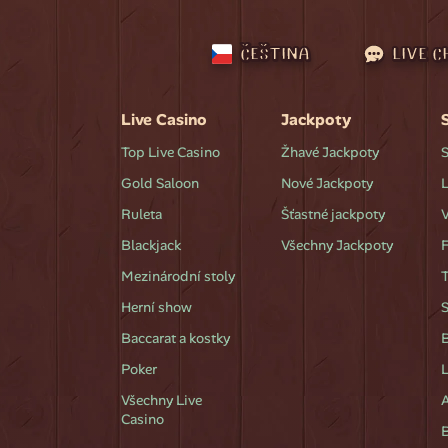
ČEŠTINA
LIVE 
Live Casino
Jackpoty
Top Live Casino
Žhavé Jackpoty
S
Gold Saloon
Nové Jackpoty
L
Ruleta
Šťastné jackpoty
V
Blackjack
Všechny Jackpoty
F
Mezinárodní stoly
T
Herní show
S
Baccarat a kostky
B
Poker
L
Všechny Live
A
Casino
B