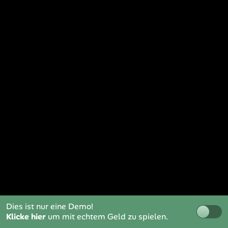
Dies ist nur eine Demo!
Klicke hier
um mit echtem Geld zu spielen.