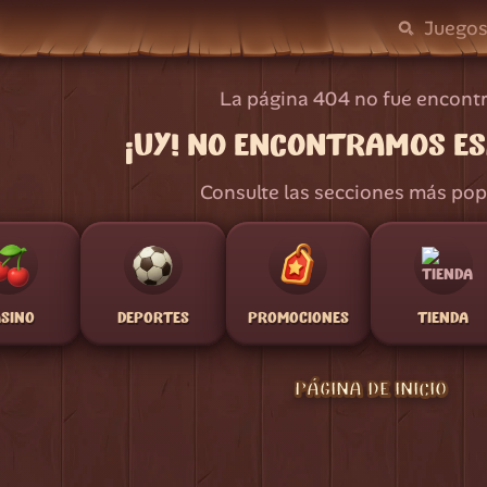
Juegos
La página 404 no fue encont
¡UY! NO ENCONTRAMOS ES
Consulte las secciones más pop
SINO
DEPORTES
PROMOCIONES
TIENDA
PÁGINA DE INICIO