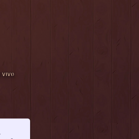
 VIVO
y