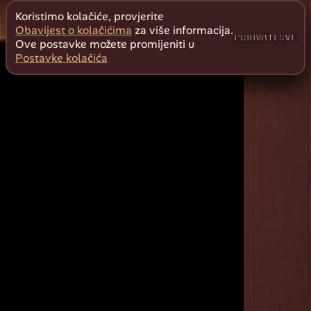
Koristimo kolačiće, provjerite
Obavijest o kolačićima
za više informacija.
PRIHVATI SVE
Ove postavke možete promijeniti u
Postavke kolačića