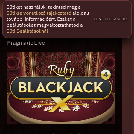
Sütiket használuk, tekintsd meg a
Sütikre vonatkozó tájékoztató
aloldalt
további információért. Ezeket a
MIND ELFOGADOM
beállításokat megváltoztathatod a
Süti Beállításoknál
Blackjack X 4 - Ruby
Pragmatic Live