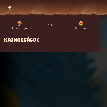
Bolt
Bajnokságok
Kihívások
BAJNOKSÁGOK