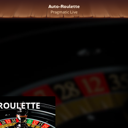
Auto-Roulette
Pragmatic Live