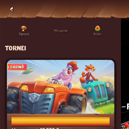
Negozio
Tornei
Sfide
TORNEI
CASINÒ
SUMMER FRUIT FRENZY