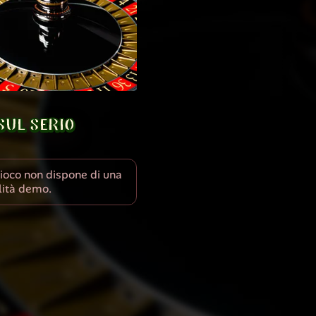
SUL SERIO
ioco non dispone di una
ità demo.