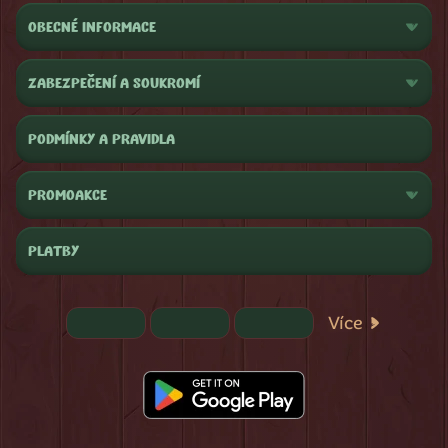
OBECNÉ INFORMACE
ZABEZPEČENÍ A SOUKROMÍ
PODMÍNKY A PRAVIDLA
PROMOAKCE
PLATBY
Více