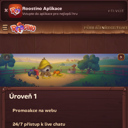
Roostino Aplikace
OTEVŘÍT
Vstupte do aplikace pro nejlepší hru
PŘIHLÁŠENÍ
REGISTRACE
Úroveň 1
Promoakce na webu
24/7 přístup k live chatu