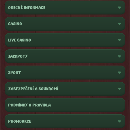
OBECNÉ INFORMACE
CASINO
LIVE CASINO
JACKPOTY
SPORT
ZABEZPEČENÍ A SOUKROMÍ
PODMÍNKY A PRAVIDLA
PROMOAKCE