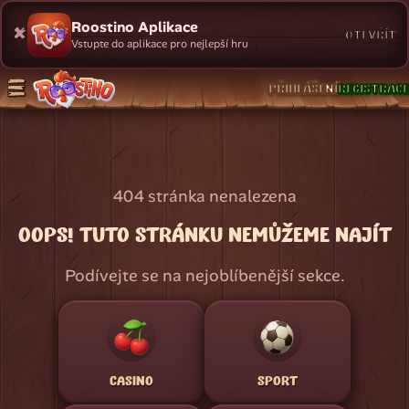
Roostino Aplikace
OTEVŘÍT
Vstupte do aplikace pro nejlepší hru
PŘIHLÁŠENÍ
REGISTRACE
404 stránka nenalezena
OOPS! TUTO STRÁNKU NEMŮŽEME NAJÍT
Podívejte se na nejoblíbenější sekce.
CASINO
SPORT